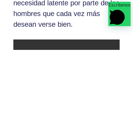
Escríbenos
ofrecer este tipo de serviciosque
muy pocas asesoras de imagen
ofrecen y donde hay una
necesidad latente por parte de los
hombres que cada vez más
desean verse bien.