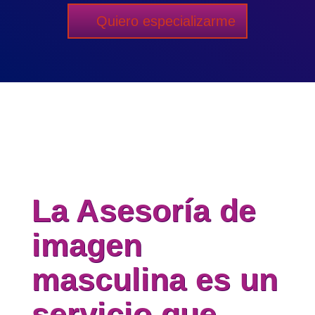
¡Es tu momento de
expandir tu negocio!
Quiero especializarme
La Asesoría de