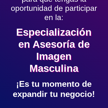
La buena noticia para ti,
es que la reactivamos
solo por 10 minutos
para que tengas la
oportunidad de participar
en la:
Especialización
en Asesoría de
Imagen
Masculina