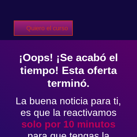
Quiero el curso
¡Oops! ¡Se acabó el
tiempo! Esta oferta
terminó.