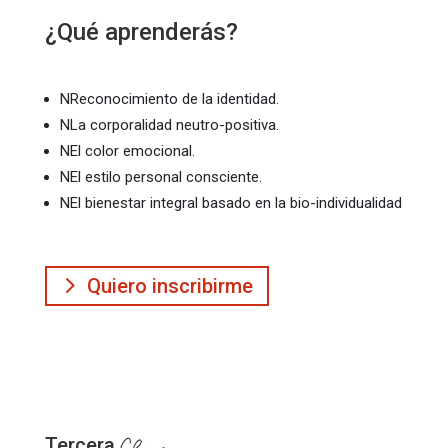
¿Qué aprenderás?
N
Reconocimiento de la identidad.
N
La corporalidad neutro-positiva.
N
El color emocional.
N
El estilo personal consciente.
N
El bienestar integral basado en la bio-individualidad
Quiero inscribirme
Tercera