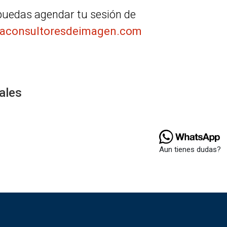
 puedas agendar tu sesión de
aconsultoresdeimagen.com
ales
Aun tienes dudas?