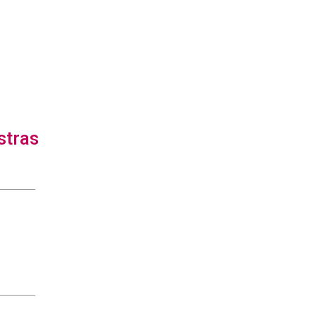
stras