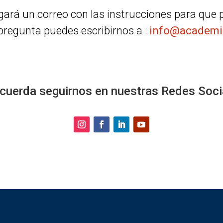
egará un correo con las instrucciones para que
 pregunta puedes escribirnos a :
info@academi
ecuerda seguirnos en nuestras Redes Soci