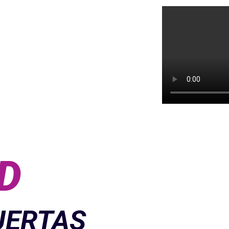
D
UERTAS