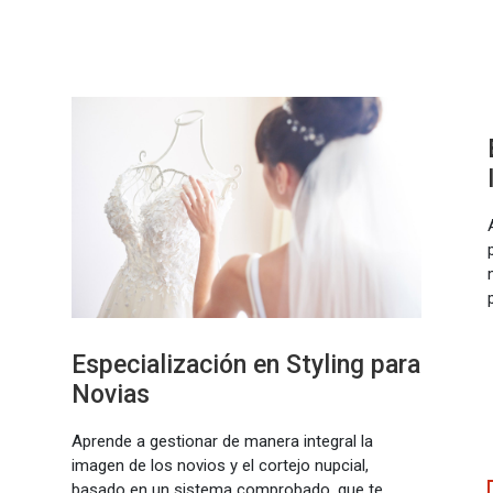
Especialización en Styling para
Novias
Aprende a gestionar de manera integral la
imagen de los novios y el cortejo nupcial,
basado en un sistema comprobado, que te