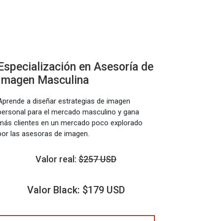
Especialización en Asesoría de
Imagen Masculina
Aprende a diseñar estrategias de imagen
personal para el mercado masculino y gana
más clientes en un mercado poco explorado
por las asesoras de imagen.
Valor real:
$257 USD
Valor Black: $179 USD