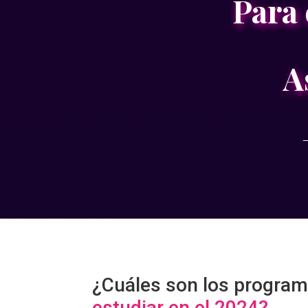
Para 
A
¿Cuáles son los programa
estudiar en el 2024?