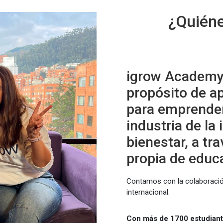
¿Quién
igrow Academy 
propósito de ap
para emprender
industria de la
bienestar, a tr
propia de educa
Contamos con la colaboración 
internacional.
Con más de 1700 estudiant