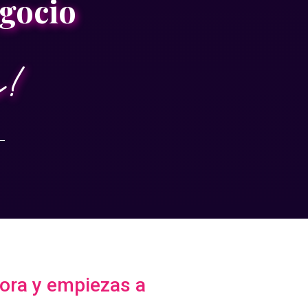
egocio
!
ora y empiezas a