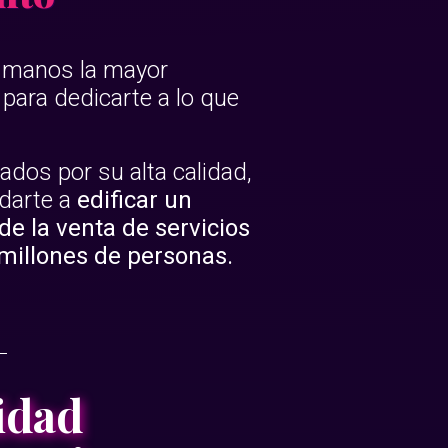
s manos la mayor
para dedicarte a lo que
dos por su alta calidad,
darte a
edificar un
de la venta de servicios
millones de personas.
idad