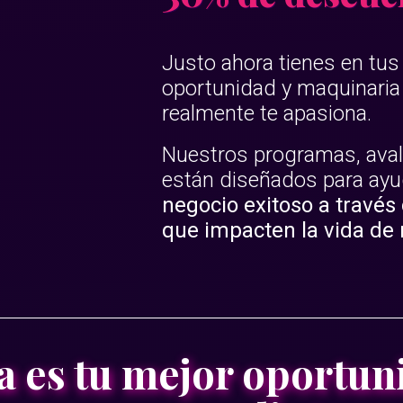
Justo ahora tienes en tu
oportunidad y maquinaria 
realmente te apasiona.
Nuestros programas, avala
están diseñados para ayu
negocio exitoso a través 
que impacten la vida de 
ta es tu mejor oportun