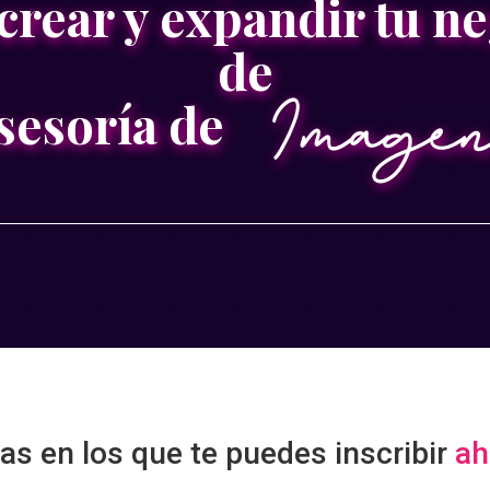
crear y expandir tu n
de
Imagen
sesoría de
s en los que te puedes inscribir
ah