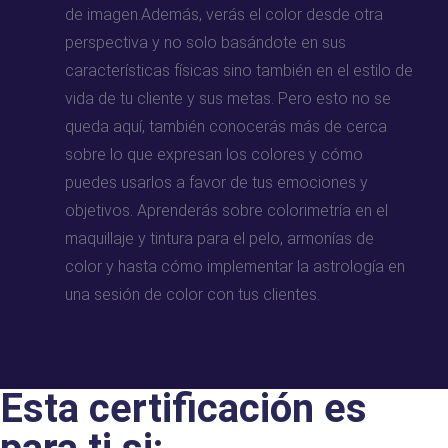
de imagen.Además, verás el color desde otra
perspectiva y no solo basándote en sus
características físicas sino también en el estilo de
vida de tu cliente y sus metas. Pero esto no se
queda aquí, también conocerás más de cerca
sobre lo que expresan los colores y cómo
puedes usarlos a favor de tus emociones y
objetivos. Aprenderás sobre colorimetría en el
maquillaje y tintura para el pelo, armonías de
color y hasta cómo implementar la astrología en
una sesión de color con tus clientes.
Esta certificación es