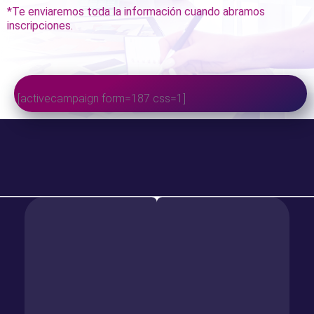
*Te enviaremos toda la información cuando abramos
inscripciones.
[activecampaign form=187 css=1]