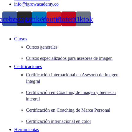
info@igrowacademy.co
acebook
Instagram
Linkedin
Youtube
Pinterest
Tiktok
Cursos
Cursos generales
Cursos especializados para asesores de imagen
Certificaciones
Certificación Internacional en Asesoría de Imagen
Integral
Certificación en Coaching de imagen y bienestar
integral
Certificación en Coaching de Marca Personal
Certificación internacional en color
Herramientas