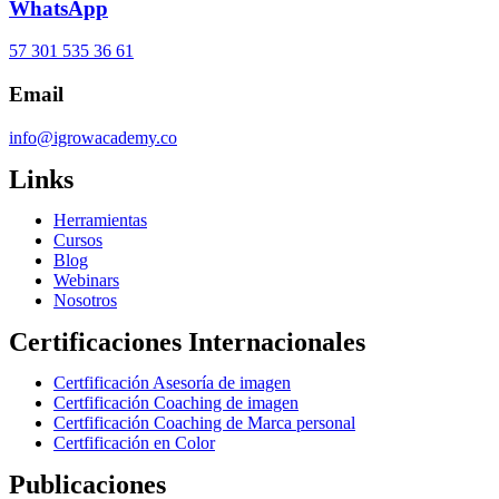
WhatsApp
57 301 535 36 61
Email
info@igrowacademy.co
Links
Herramientas
Cursos
Blog
Webinars
Nosotros
Certificaciones Internacionales
Certfificación Asesoría de imagen
Certfificación Coaching de imagen
Certfificación Coaching de Marca personal
Certfificación en Color
Publicaciones