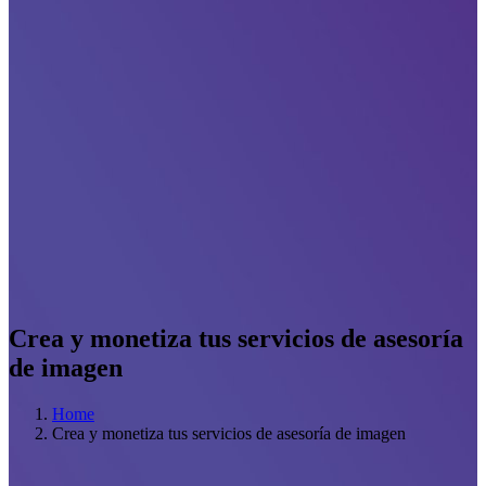
Crea y monetiza tus servicios de asesoría
de imagen
Home
Crea y monetiza tus servicios de asesoría de imagen