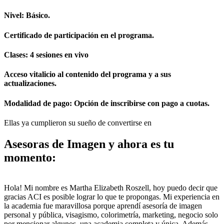
Nivel: Básico.
Certificado de participación en el programa.
Clases: 4 sesiones en vivo
Acceso vitalicio al contenido del programa y a sus
actualizaciones.
Modalidad de pago: Opción de inscribirse con pago a cuotas.
Ellas ya cumplieron su sueño de convertirse en
Asesoras de Imagen y ahora es tu
momento:
Hola! Mi nombre es Martha Elizabeth Roszell, hoy puedo decir que
gracias ACI es posible lograr lo que te propongas. Mi experiencia en
la academia fue maravillosa porque aprendí asesoría de imagen
personal y pública, visagismo, colorimetría, marketing, negocio solo
por mencionar algunos, una academia completa y única. Además,