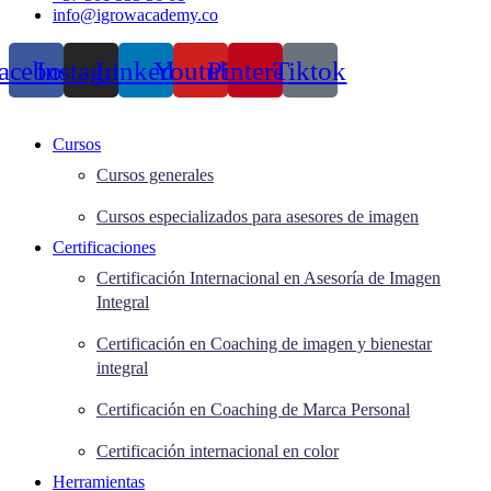
info@igrowacademy.co
acebook
Instagram
Linkedin
Youtube
Pinterest
Tiktok
Cursos
Cursos generales
Cursos especializados para asesores de imagen
Certificaciones
Certificación Internacional en Asesoría de Imagen
Integral
Certificación en Coaching de imagen y bienestar
integral
Certificación en Coaching de Marca Personal
Certificación internacional en color
Herramientas