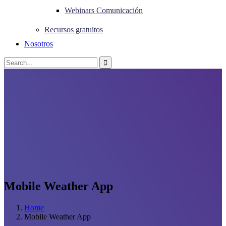
Webinars Comunicación
Recursos gratuitos
Nosotros
Mobile Weather App
Home
Mobile Weather App