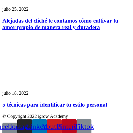
julio 25, 2022
Alejadas del cliché te contamos cómo cultivar tu
amor propio de manera real y duradera
julio 18, 2022
5 técnicas para identificar tu estilo personal
© Copyright 2022 igrow Academy
acebook-
Instagram
Linkedin
Youtube
Pinterest
Tiktok