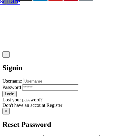
square
×
Signin
Username
Password
Lost your password?
Don't have an account
Register
×
Reset Password