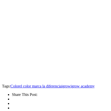
Tags:
Color
el color marca la diferencia
igrow
igrow academy
Share This Post: