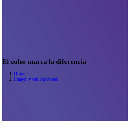
El color marca la diferencia
Home
Imagen y estilo personal