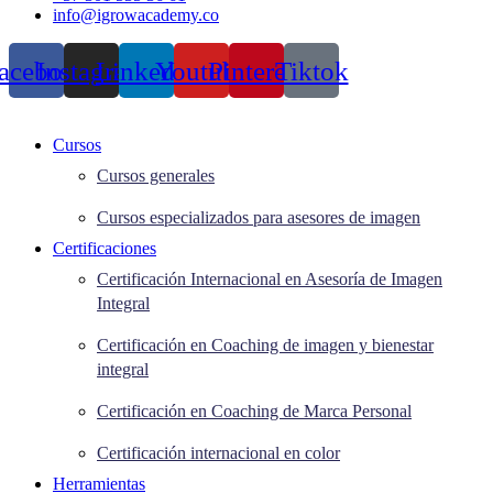
info@igrowacademy.co
acebook
Instagram
Linkedin
Youtube
Pinterest
Tiktok
Cursos
Cursos generales
Cursos especializados para asesores de imagen
Certificaciones
Certificación Internacional en Asesoría de Imagen
Integral
Certificación en Coaching de imagen y bienestar
integral
Certificación en Coaching de Marca Personal
Certificación internacional en color
Herramientas