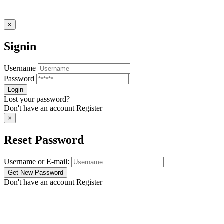
×
Signin
Username
Password
Lost your password?
Don't have an account
Register
×
Reset Password
Username or E-mail:
Don't have an account
Register