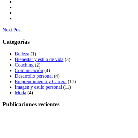
Next Post
Categorías
Belleza
(1)
Bienestar y estilo de vida
(3)
Coaching
(2)
Comunicación
(4)
Desarrollo personal
(4)
Emprendimiento y Carrera
(17)
Imagen y estilo personal
(11)
Moda
(4)
Publicaciones recientes