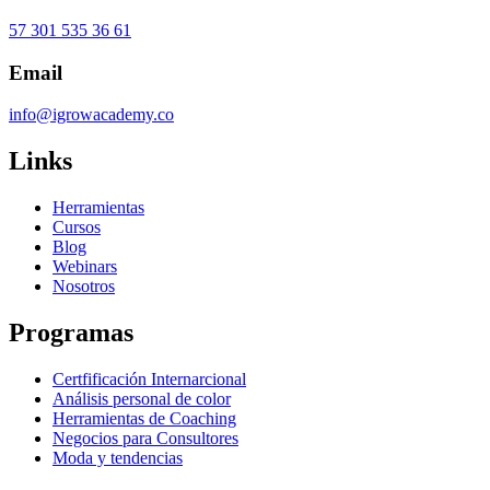
57 301 535 36 61
Email
info@igrowacademy.co
Links
Herramientas
Cursos
Blog
Webinars
Nosotros
Programas
Certfificación Internarcional
Análisis personal de color
Herramientas de Coaching
Negocios para Consultores
Moda y tendencias