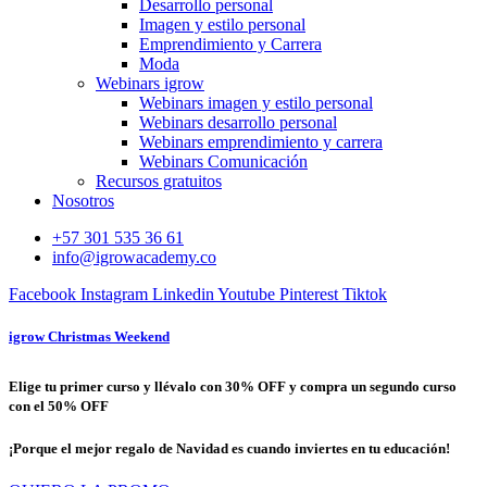
Desarrollo personal
Imagen y estilo personal
Emprendimiento y Carrera
Moda
Webinars igrow
Webinars imagen y estilo personal
Webinars desarrollo personal
Webinars emprendimiento y carrera
Webinars Comunicación
Recursos gratuitos
Nosotros
+57 301 535 36 61
info@igrowacademy.co
Facebook
Instagram
Linkedin
Youtube
Pinterest
Tiktok
igrow Christmas Weekend
Elige tu primer curso y llévalo con 30% OFF y compra un segundo curso
con el 50% OFF
¡Porque el mejor regalo de Navidad es cuando inviertes en tu educación!