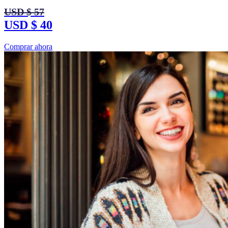
USD $ 57
USD $ 40
Comprar ahora